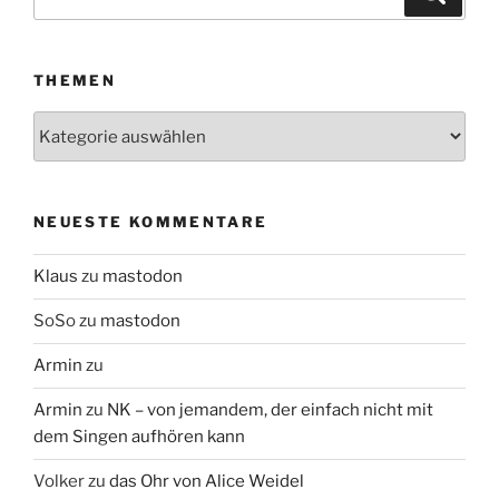
nach:
THEMEN
Themen
NEUESTE KOMMENTARE
Klaus
zu
mastodon
SoSo
zu
mastodon
Armin
zu
Armin
zu
NK – von jemandem, der einfach nicht mit
dem Singen aufhören kann
Volker
zu
das Ohr von Alice Weidel