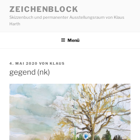
Zum
ZEICHENBLOCK
Inhalt
Skizzenbuch und permanenter Ausstellungsraum von Klaus
springen
Harth
Menü
VERÖFFENTLICHT
4. MAI 2020
VON
KLAUS
AM
gegend (nk)