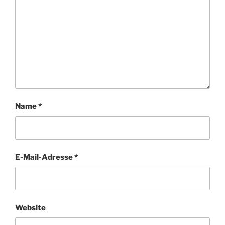
Name
*
E-Mail-Adresse
*
Website