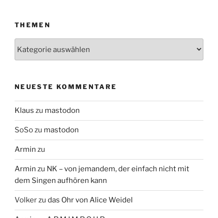
THEMEN
Themen
NEUESTE KOMMENTARE
Klaus
zu
mastodon
SoSo
zu
mastodon
Armin
zu
Armin
zu
NK – von jemandem, der einfach nicht mit
dem Singen aufhören kann
Volker
zu
das Ohr von Alice Weidel