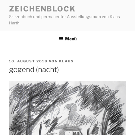
Zum
ZEICHENBLOCK
Inhalt
Skizzenbuch und permanenter Ausstellungsraum von Klaus
springen
Harth
Menü
VERÖFFENTLICHT
10. AUGUST 2018
VON
KLAUS
AM
gegend (nacht)