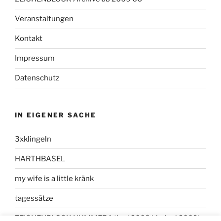
Veranstaltungen
Kontakt
Impressum
Datenschutz
IN EIGENER SACHE
3xklingeln
HARTHBASEL
my wife is a little kränk
tagessätze
ZEICHENBLOCK NUMMER 1 (Juni 2008 bis Juni 2009)