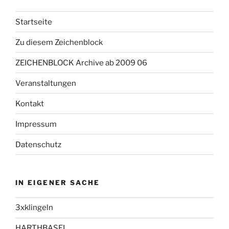
Startseite
Zu diesem Zeichenblock
ZEICHENBLOCK Archive ab 2009 06
Veranstaltungen
Kontakt
Impressum
Datenschutz
IN EIGENER SACHE
3xklingeln
HARTHBASEL