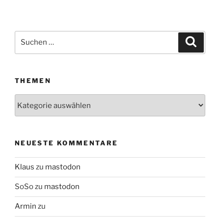
Suchen
Suche
nach:
THEMEN
Themen
NEUESTE KOMMENTARE
Klaus
zu
mastodon
SoSo
zu
mastodon
Armin
zu