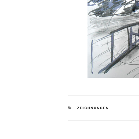
KATEGORIEN
ZEICHNUNGEN