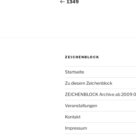
Beitrag
1349
ZEICHENBLOCK
Startseite
Zu diesem Zeichenblock
ZEICHENBLOCK Archive ab 2009 
Veranstaltungen
Kontakt
Impressum