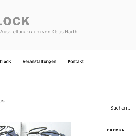
LOCK
Ausstellungsraum von Klaus Harth
block
Veranstaltungen
Kontakt
US
Suchen
nach:
THEMEN