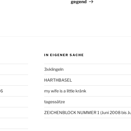
Beitrag
gegend
IN EIGENER SACHE
3xklingeln
HARTHBASEL
06
my wife is a little kränk
tagessätze
ZEICHENBLOCK NUMMER 1 (Juni 2008 bis Ju