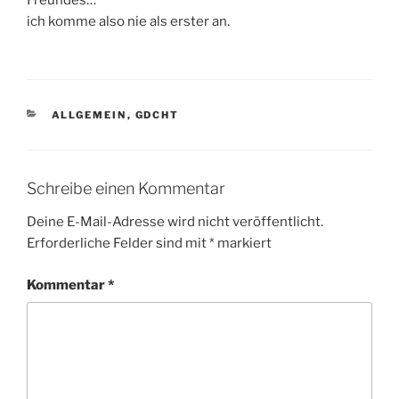
Freundes…
ich komme also nie als erster an.
KATEGORIEN
ALLGEMEIN
,
GDCHT
Schreibe einen Kommentar
Deine E-Mail-Adresse wird nicht veröffentlicht.
Erforderliche Felder sind mit
*
markiert
Kommentar
*