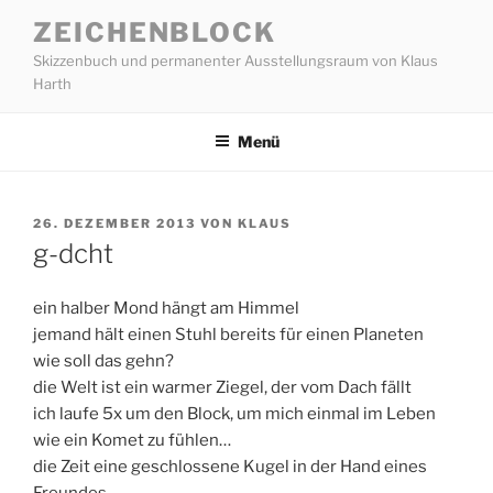
Zum
ZEICHENBLOCK
Inhalt
Skizzenbuch und permanenter Ausstellungsraum von Klaus
springen
Harth
Menü
VERÖFFENTLICHT
26. DEZEMBER 2013
VON
KLAUS
AM
g-dcht
ein halber Mond hängt am Himmel
jemand hält einen Stuhl bereits für einen Planeten
wie soll das gehn?
die Welt ist ein warmer Ziegel, der vom Dach fällt
ich laufe 5x um den Block, um mich einmal im Leben
wie ein Komet zu fühlen…
die Zeit eine geschlossene Kugel in der Hand eines