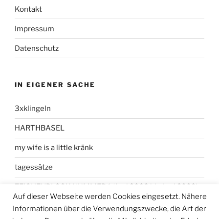
Kontakt
Impressum
Datenschutz
IN EIGENER SACHE
3xklingeln
HARTHBASEL
my wife is a little kränk
tagessätze
ZEICHENBLOCK NUMMER 1 (Juni 2008 bis Juni 2009)
Auf dieser Webseite werden Cookies eingesetzt. Nähere
Informationen über die Verwendungszwecke, die Art der