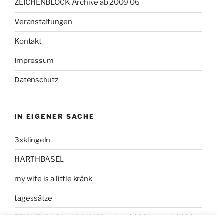
ZEICHENBLOCK Archive ab 2009 06
Veranstaltungen
Kontakt
Impressum
Datenschutz
IN EIGENER SACHE
3xklingeln
HARTHBASEL
my wife is a little kränk
tagessätze