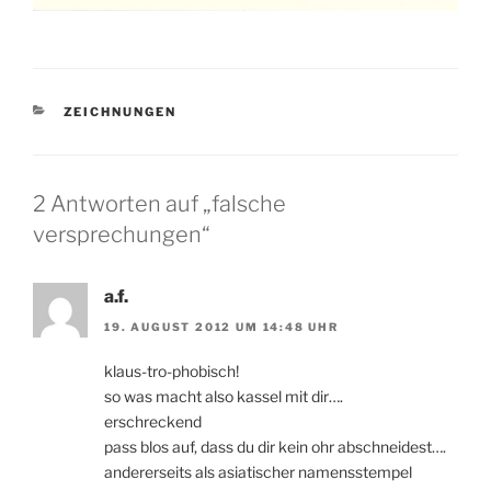
KATEGORIEN
ZEICHNUNGEN
2 Antworten auf „falsche
versprechungen“
a.f.
19. AUGUST 2012 UM 14:48 UHR
klaus-tro-phobisch!
so was macht also kassel mit dir….
erschreckend
pass blos auf, dass du dir kein ohr abschneidest….
andererseits als asiatischer namensstempel