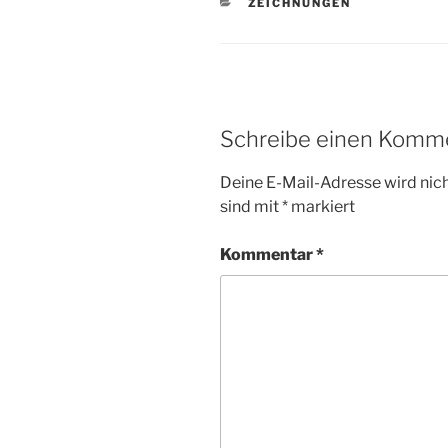
KATEGORIEN
ZEICHNUNGEN
Schreibe einen Komm
Deine E-Mail-Adresse wird nicht
sind mit
*
markiert
Kommentar
*