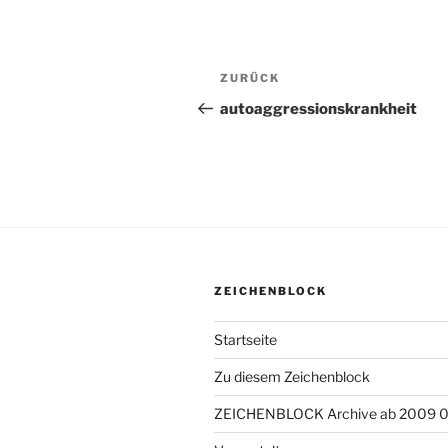
Beitragsnavigation
ZURÜCK
Vorheriger
Beitrag
autoaggressionskrankheit
ZEICHENBLOCK
Startseite
Zu diesem Zeichenblock
ZEICHENBLOCK Archive ab 2009 