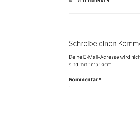
KATEGORIEN
ZEICHNUNGEN
Schreibe einen Komm
Deine E-Mail-Adresse wird nicht
sind mit
*
markiert
Kommentar
*