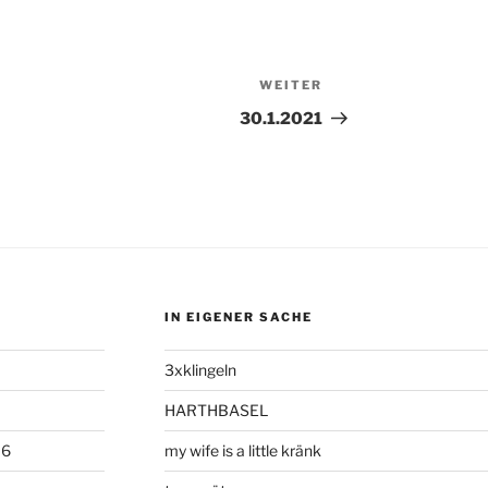
WEITER
Nächster
Beitrag
30.1.2021
IN EIGENER SACHE
3xklingeln
HARTHBASEL
06
my wife is a little kränk