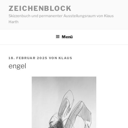
Zum
ZEICHENBLOCK
Inhalt
Skizzenbuch und permanenter Ausstellungsraum von Klaus
springen
Harth
Menü
VERÖFFENTLICHT
18. FEBRUAR 2025
VON
KLAUS
AM
engel