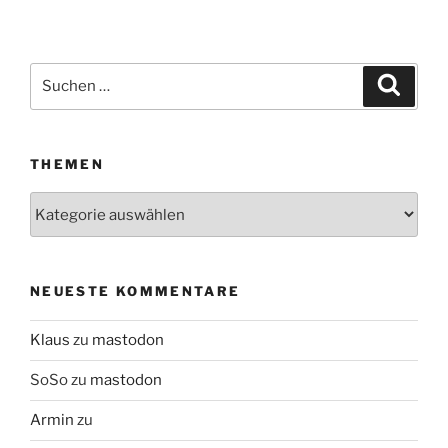
Suchen
Suche
nach:
THEMEN
Themen
NEUESTE KOMMENTARE
Klaus
zu
mastodon
SoSo
zu
mastodon
Armin
zu