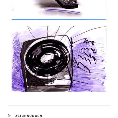
KATEGORIEN
ZEICHNUNGEN