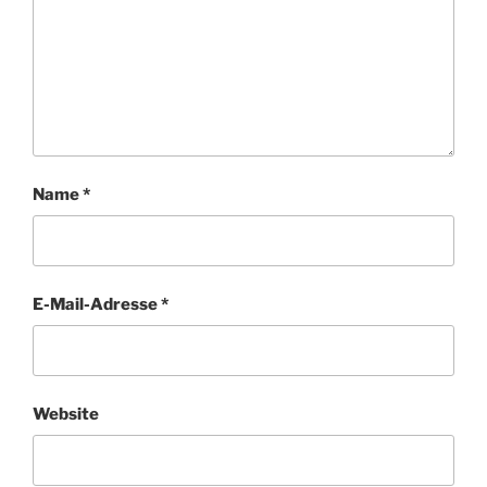
Name
*
E-Mail-Adresse
*
Website