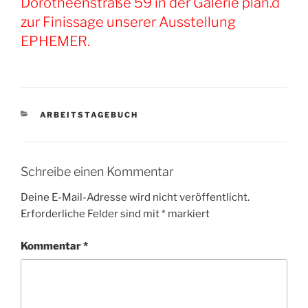
Dorotheenstraße 59 in der Galerie plan.d
zur Finissage unserer Ausstellung
EPHEMER.
KATEGORIEN
ARBEITSTAGEBUCH
Schreibe einen Kommentar
Deine E-Mail-Adresse wird nicht veröffentlicht.
Erforderliche Felder sind mit
*
markiert
Kommentar
*