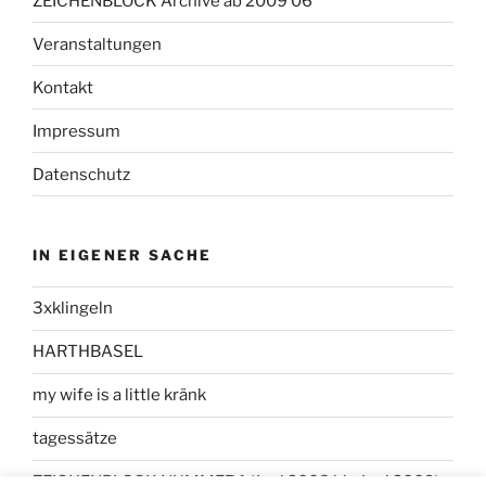
ZEICHENBLOCK Archive ab 2009 06
Veranstaltungen
Kontakt
Impressum
Datenschutz
IN EIGENER SACHE
3xklingeln
HARTHBASEL
my wife is a little kränk
tagessätze
ZEICHENBLOCK NUMMER 1 (Juni 2008 bis Juni 2009)