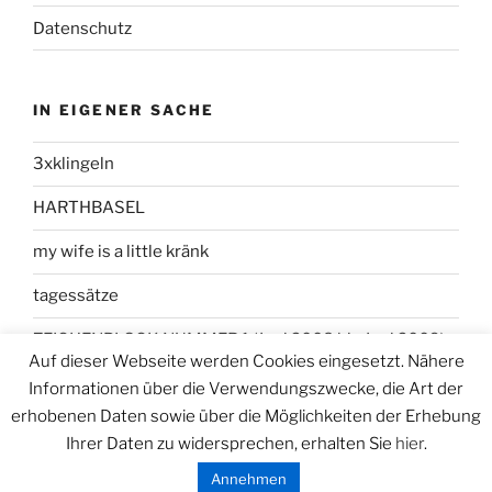
Datenschutz
IN EIGENER SACHE
3xklingeln
HARTHBASEL
my wife is a little kränk
tagessätze
ZEICHENBLOCK NUMMER 1 (Juni 2008 bis Juni 2009)
Auf dieser Webseite werden Cookies eingesetzt. Nähere
Informationen über die Verwendungszwecke, die Art der
erhobenen Daten sowie über die Möglichkeiten der Erhebung
Ihrer Daten zu widersprechen, erhalten Sie
hier
.
Datenschutzerklärung
Stolz präsentiert von WordPress
Annehmen