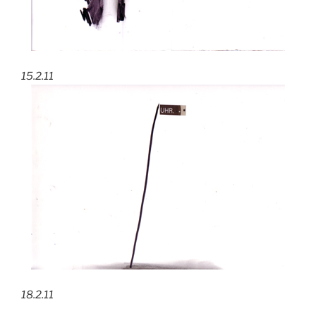
15.2.11
18.2.11