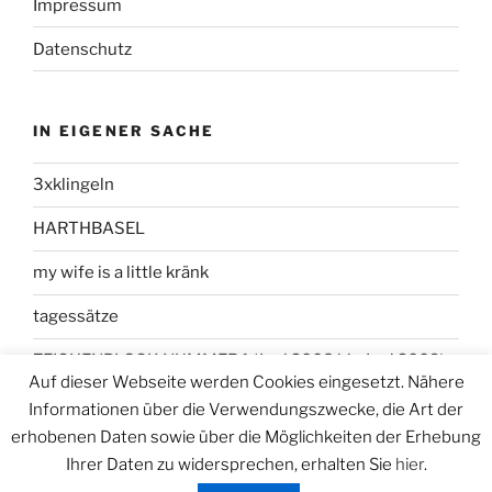
Impressum
Datenschutz
IN EIGENER SACHE
3xklingeln
HARTHBASEL
my wife is a little kränk
tagessätze
ZEICHENBLOCK NUMMER 1 (Juni 2008 bis Juni 2009)
Auf dieser Webseite werden Cookies eingesetzt. Nähere
Informationen über die Verwendungszwecke, die Art der
erhobenen Daten sowie über die Möglichkeiten der Erhebung
Ihrer Daten zu widersprechen, erhalten Sie
hier
.
Datenschutzerklärung
Stolz präsentiert von WordPress