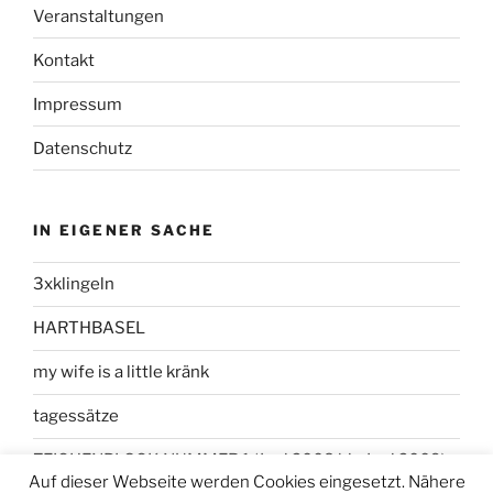
Veranstaltungen
Kontakt
Impressum
Datenschutz
IN EIGENER SACHE
3xklingeln
HARTHBASEL
my wife is a little kränk
tagessätze
ZEICHENBLOCK NUMMER 1 (Juni 2008 bis Juni 2009)
Auf dieser Webseite werden Cookies eingesetzt. Nähere