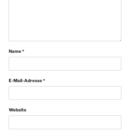
Name
*
E-Mail-Adresse
*
Website