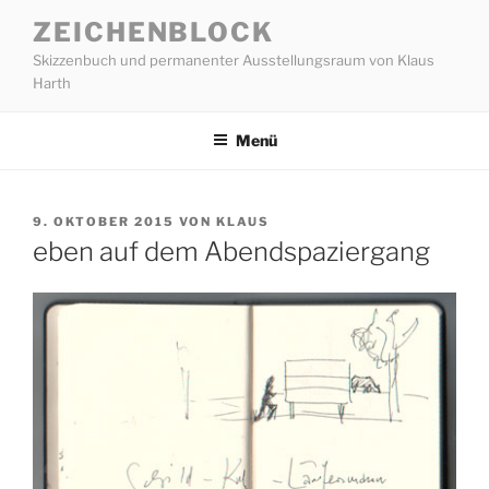
Zum
ZEICHENBLOCK
Inhalt
Skizzenbuch und permanenter Ausstellungsraum von Klaus
springen
Harth
Menü
VERÖFFENTLICHT
9. OKTOBER 2015
VON
KLAUS
AM
eben auf dem Abendspaziergang