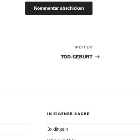
WEITER
Nächster
Beitrag
TOD-GEBURT
IN EIGENER SACHE
3xklingeln