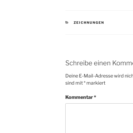
KATEGORIEN
ZEICHNUNGEN
Schreibe einen Komm
Deine E-Mail-Adresse wird nicht
sind mit
*
markiert
Kommentar
*