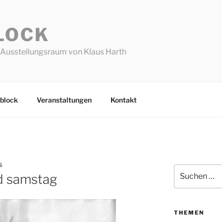
LOCK
Ausstellungsraum von Klaus Harth
block
Veranstaltungen
Kontakt
S
Suchen
nd samstag
nach:
THEMEN