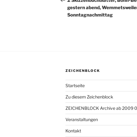
2 Skizzenbuchblätter, Bonn-Be
gestern abend, Wemmetsweiler
Sonntagnachmittag
ZEICHENBLOCK
Startseite
Zu diesem Zeichenblock
ZEICHENBLOCK Archive ab 2009 
Veranstaltungen
Kontakt