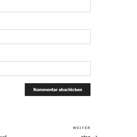
WEITER
Nächster
Beitrag