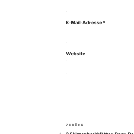
E-Mail-Adresse
*
Website
Beitragsnavigation
ZURÜCK
Vorheriger
Beitrag