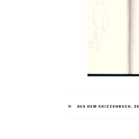
KATEGORIEN
AUS DEM SKIZZENBUCH
,
Z