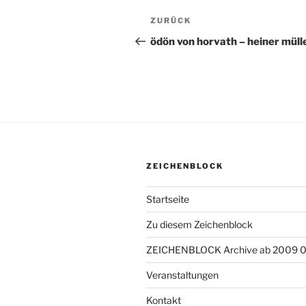
Beitragsnavigation
ZURÜCK
Vorheriger
Beitrag
ödön von horvath – heiner müll
ZEICHENBLOCK
Startseite
Zu diesem Zeichenblock
ZEICHENBLOCK Archive ab 2009 
Veranstaltungen
Kontakt