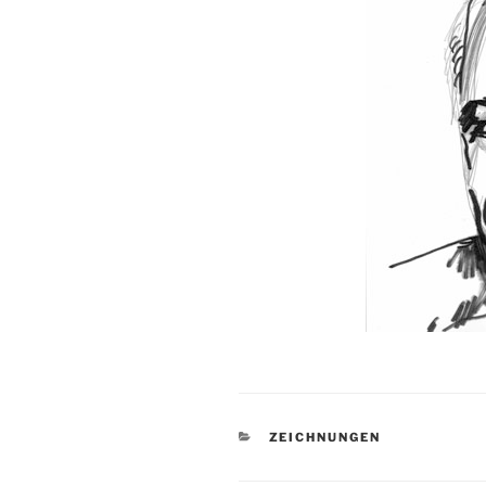
KATEGORIEN
ZEICHNUNGEN