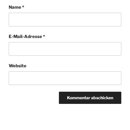
Name
*
E-Mail-Adresse
*
Website
Beitragsnavigation