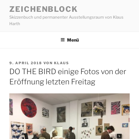
Zum
ZEICHENBLOCK
Inhalt
Skizzenbuch und permanenter Ausstellungsraum von Klaus
springen
Harth
Menü
VERÖFFENTLICHT
9. APRIL 2018
VON
KLAUS
AM
DO THE BIRD einige Fotos von der
Eröffnung letzten Freitag