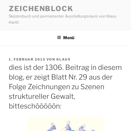
Zum
ZEICHENBLOCK
Inhalt
Skizzenbuch und permanenter Ausstellungsraum von Klaus
springen
Harth
Menü
VERÖFFENTLICHT
1. FEBRUAR 2013
VON
KLAUS
AM
dies ist der 1306. Beitrag in diesem
blog, er zeigt Blatt Nr. 29 aus der
Folge Zeichnungen zu Szenen
struktureller Gewalt,
bitteschööööön: