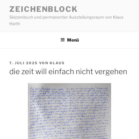
Zum
ZEICHENBLOCK
Inhalt
Skizzenbuch und permanenter Ausstellungsraum von Klaus
springen
Harth
Menü
VERÖFFENTLICHT
7. JULI 2025
VON
KLAUS
AM
die zeit will einfach nicht vergehen