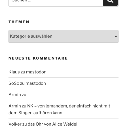
nach:
THEMEN
Themen
NEUESTE KOMMENTARE
Klaus
zu
mastodon
SoSo
zu
mastodon
Armin
zu
Armin
zu
NK – von jemandem, der einfach nicht mit
dem Singen aufhören kann
Volker
zu
das Ohr von Alice Weidel