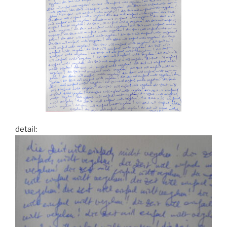
detail: