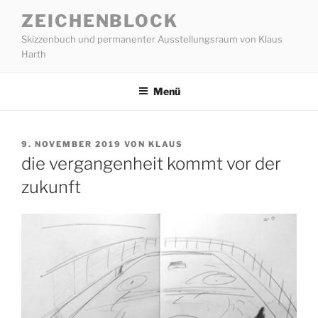
Zum
ZEICHENBLOCK
Inhalt
Skizzenbuch und permanenter Ausstellungsraum von Klaus
springen
Harth
Menü
VERÖFFENTLICHT
9. NOVEMBER 2019
VON
KLAUS
AM
die vergangenheit kommt vor der
zukunft