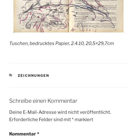
Tuschen, bedrucktes Papier, 2.4.10, 20,5×29,7cm
KATEGORIEN
ZEICHNUNGEN
Schreibe einen Kommentar
Deine E-Mail-Adresse wird nicht veröffentlicht.
Erforderliche Felder sind mit
*
markiert
Kommentar
*