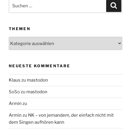
Suchen
Suche
nach:
THEMEN
Themen
NEUESTE KOMMENTARE
Klaus
zu
mastodon
SoSo
zu
mastodon
Armin
zu
Armin
zu
NK – von jemandem, der einfach nicht mit
dem Singen aufhören kann