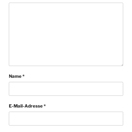
Name
*
E-Mail-Adresse
*