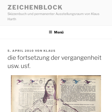
Zum
ZEICHENBLOCK
Inhalt
Skizzenbuch und permanenter Ausstellungsraum von Klaus
springen
Harth
Menü
VERÖFFENTLICHT
5. APRIL 2010
VON
KLAUS
AM
die fortsetzung der vergangenheit
usw. usf.