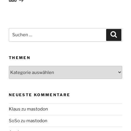
duo
Suchen
Suche
nach:
THEMEN
Themen
NEUESTE KOMMENTARE
Klaus
zu
mastodon
SoSo
zu
mastodon