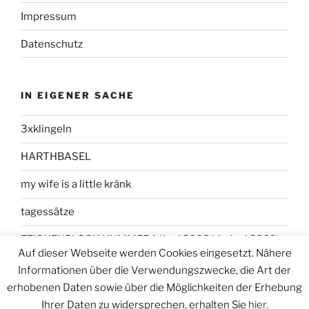
Impressum
Datenschutz
IN EIGENER SACHE
3xklingeln
HARTHBASEL
my wife is a little kränk
tagessätze
ZEICHENBLOCK NUMMER 1 (Juni 2008 bis Juni 2009)
Auf dieser Webseite werden Cookies eingesetzt. Nähere
Informationen über die Verwendungszwecke, die Art der
erhobenen Daten sowie über die Möglichkeiten der Erhebung
Ihrer Daten zu widersprechen, erhalten Sie
hier
.