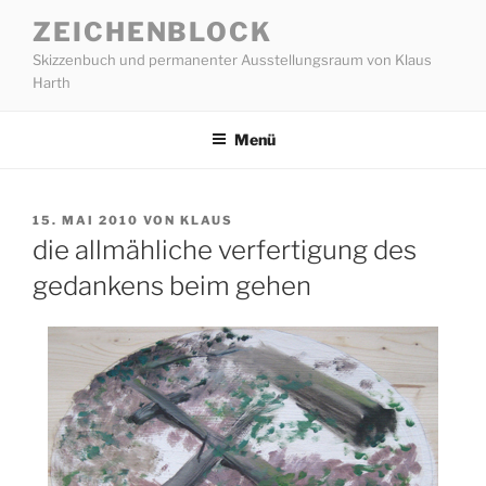
Zum
ZEICHENBLOCK
Inhalt
Skizzenbuch und permanenter Ausstellungsraum von Klaus
springen
Harth
Menü
VERÖFFENTLICHT
15. MAI 2010
VON
KLAUS
AM
die allmähliche verfertigung des
gedankens beim gehen