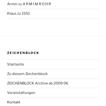
Armin
zu
A R M I M R O H R
Klaus
zu
1551
ZEICHENBLOCK
Startseite
Zu diesem Zeichenblock
ZEICHENBLOCK Archive ab 2009 06
Veranstaltungen
Kontakt