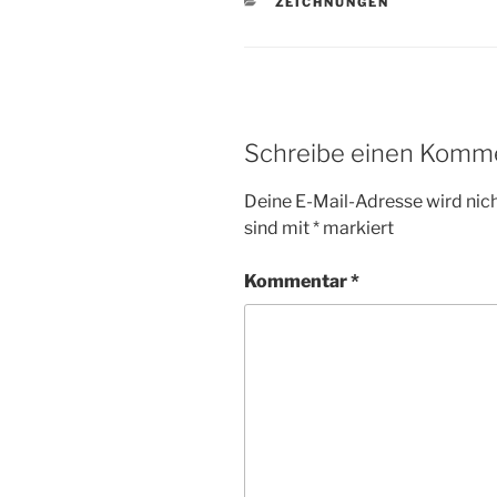
KATEGORIEN
ZEICHNUNGEN
Schreibe einen Komm
Deine E-Mail-Adresse wird nicht
sind mit
*
markiert
Kommentar
*