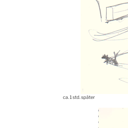
ca. 1 std. später