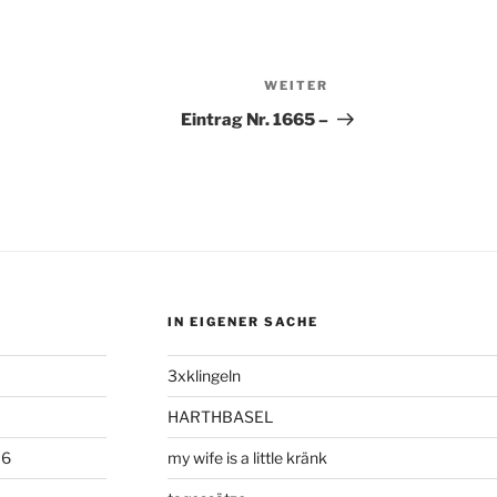
WEITER
Nächster
Beitrag
Eintrag Nr. 1665 –
IN EIGENER SACHE
3xklingeln
HARTHBASEL
06
my wife is a little kränk