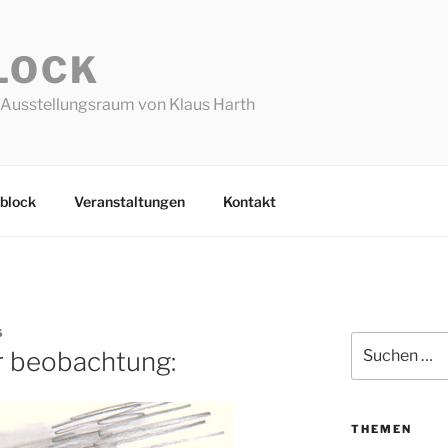
LOCK
Ausstellungsraum von Klaus Harth
block
Veranstaltungen
Kontakt
S
Suchen
er beobachtung:
nach:
THEMEN