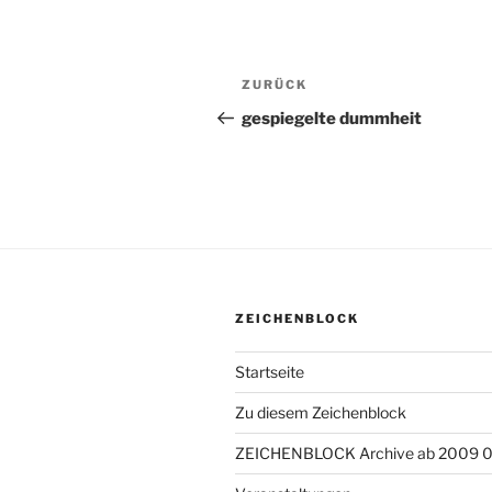
Beitragsnavigation
ZURÜCK
Vorheriger
Beitrag
gespiegelte dummheit
ZEICHENBLOCK
Startseite
Zu diesem Zeichenblock
ZEICHENBLOCK Archive ab 2009 