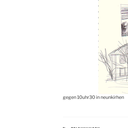
gegen 10uhr30 in neunkirhen