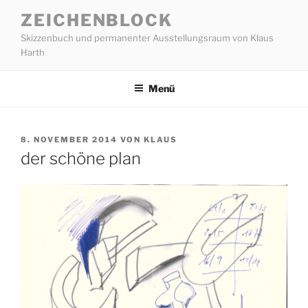
Zum
ZEICHENBLOCK
Inhalt
Skizzenbuch und permanenter Ausstellungsraum von Klaus
springen
Harth
Menü
VERÖFFENTLICHT
8. NOVEMBER 2014
VON
KLAUS
AM
der schöne plan