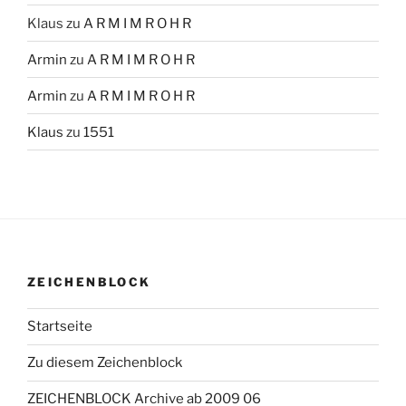
Klaus
zu
A R M I M R O H R
Armin
zu
A R M I M R O H R
Armin
zu
A R M I M R O H R
Klaus
zu
1551
ZEICHENBLOCK
Startseite
Zu diesem Zeichenblock
ZEICHENBLOCK Archive ab 2009 06