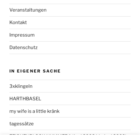
Veranstaltungen
Kontakt
Impressum
Datenschutz
IN EIGENER SACHE
3xklingeln
HARTHBASEL
my wife is a little kränk
tagessätze
ZEICHENBLOCK NUMMER 1 (Juni 2008 bis Juni 2009)