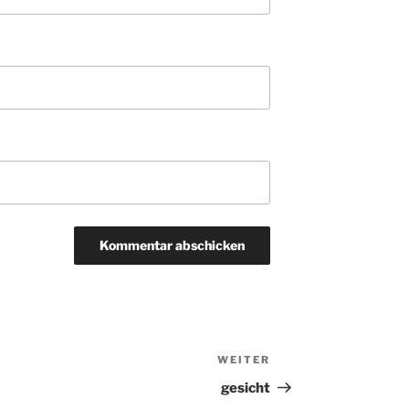
WEITER
Nächster
Beitrag
gesicht