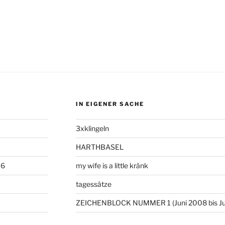
IN EIGENER SACHE
3xklingeln
HARTHBASEL
06
my wife is a little kränk
tagessätze
ZEICHENBLOCK NUMMER 1 (Juni 2008 bis Ju