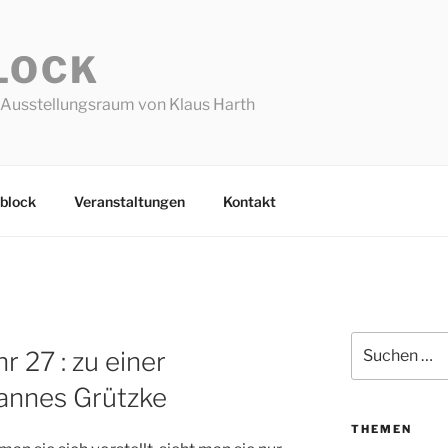
LOCK
Ausstellungsraum von Klaus Harth
block
Veranstaltungen
Kontakt
Suchen
r 27 : zu einer
nach:
annes Grützke
THEMEN