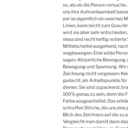
so, als ob die Person versuche,
uns ihre Aufmerksamkeit besse
per se eigentlich ein weiches 
Linien, kann leicht zum Grau hi
wird sie aber sehr entschieden,
etwa sind recht heftig notierte 
Mittelscheitel ausgehend, nach
wegbewegen. Eine wilde Person,
sagen. Körperliche Bewegung 
Bewegung und Spannung. Wir d
Zeichnung nicht vergessen: Keine
gedacht, als Anhaltspunkte für
dienen. Sie sind zupackend, br
100% genau zu sein, denn die F
Farbe ausgearbeitet. Das erklär
schroffen Striche, die uns ein
Blick des Zeichners auf die zu 
Vergleicht man damit dann das 