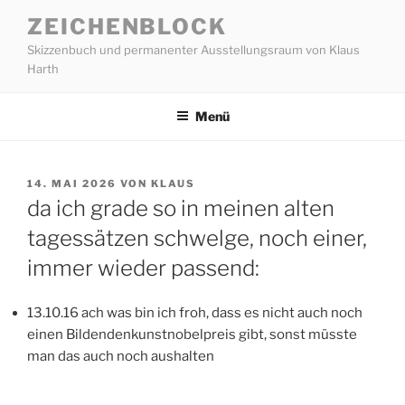
Zum
ZEICHENBLOCK
Inhalt
Skizzenbuch und permanenter Ausstellungsraum von Klaus
springen
Harth
Menü
VERÖFFENTLICHT
14. MAI 2026
VON
KLAUS
AM
da ich grade so in meinen alten
tagessätzen schwelge, noch einer,
immer wieder passend:
13.10.16 ach was bin ich froh, dass es nicht auch noch
einen Bildendenkunstnobelpreis gibt, sonst müsste
man das auch noch aushalten