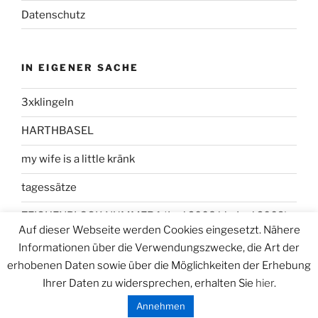
Datenschutz
IN EIGENER SACHE
3xklingeln
HARTHBASEL
my wife is a little kränk
tagessätze
ZEICHENBLOCK NUMMER 1 (Juni 2008 bis Juni 2009)
Auf dieser Webseite werden Cookies eingesetzt. Nähere
Informationen über die Verwendungszwecke, die Art der
erhobenen Daten sowie über die Möglichkeiten der Erhebung
Ihrer Daten zu widersprechen, erhalten Sie
hier
.
Datenschutzerklärung
Stolz präsentiert von WordPress
Annehmen