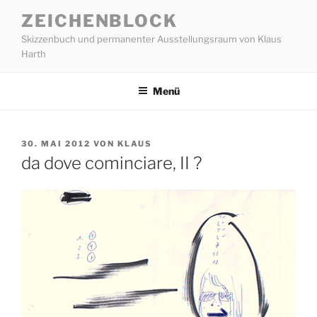
Zum
ZEICHENBLOCK
Inhalt
Skizzenbuch und permanenter Ausstellungsraum von Klaus
springen
Harth
Menü
VERÖFFENTLICHT
30. MAI 2012
VON
KLAUS
AM
da dove cominciare, II ?