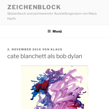
Zum
ZEICHENBLOCK
Inhalt
Skizzenbuch und permanenter Ausstellungsraum von Klaus
springen
Harth
Menü
VERÖFFENTLICHT
2. NOVEMBER 2016
VON
KLAUS
AM
cate blanchett als bob dylan