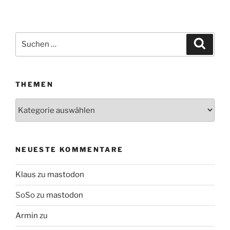
Suchen
Suche
nach:
THEMEN
Themen
NEUESTE KOMMENTARE
Klaus
zu
mastodon
SoSo
zu
mastodon
Armin
zu