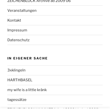
ZEICHENBLOCK Archive ab 2009 06
Veranstaltungen
Kontakt
Impressum
Datenschutz
IN EIGENER SACHE
3xklingeln
HARTHBASEL
my wife is a little kränk
tagessätze
ZEICHENBLOCK NUMMER 1 (Juni 2008 bis Juni 2009)