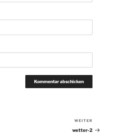
WEITER
Nächster
Beitrag
wetter-2