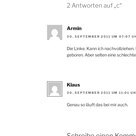
2 Antworten auf „c“
Armin
30. SEPTEMBER 2011 UM 07:07 U
Die Linke. Kann ich nachvollziehen.
geboren. Aber selten eine schlecht
Klaus
30. SEPTEMBER 2011 UM 11:01 U
Genau so läuft das bei mir auch.
Schreibe einen Komm