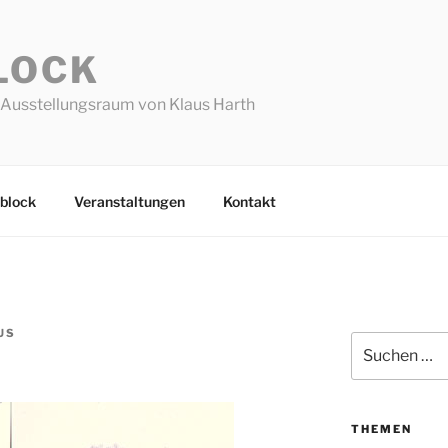
LOCK
Ausstellungsraum von Klaus Harth
block
Veranstaltungen
Kontakt
US
Suchen
nach:
THEMEN