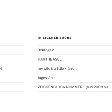
IN EIGENER SACHE
3xklingeln
HARTHBASEL
06
my wife is a little kränk
tagessätze
ZEICHENBLOCK NUMMER 1 (Juni 2008 bis Ju