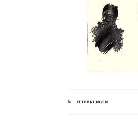
KATEGORIEN
ZEICHNUNGEN