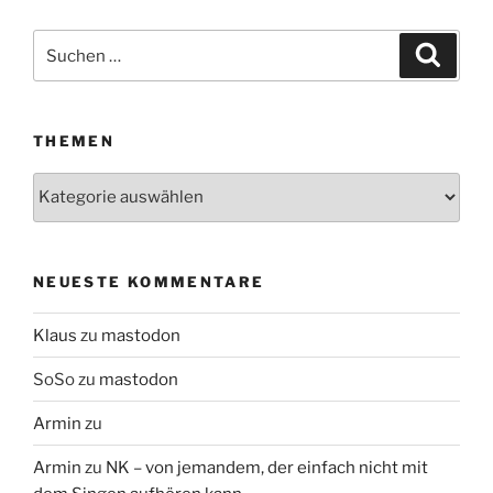
Suchen
Suche
nach:
THEMEN
Themen
NEUESTE KOMMENTARE
Klaus
zu
mastodon
SoSo
zu
mastodon
Armin
zu
Armin
zu
NK – von jemandem, der einfach nicht mit