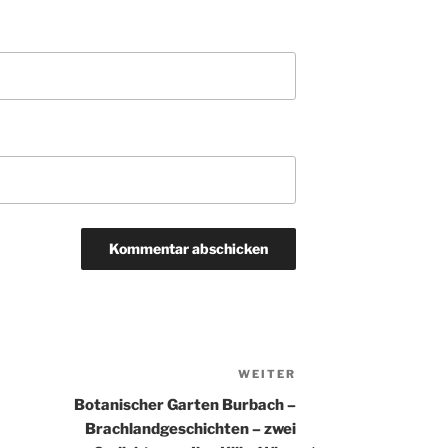
WEITER
Nächster
Beitrag
Botanischer Garten Burbach –
Brachlandgeschichten – zwei