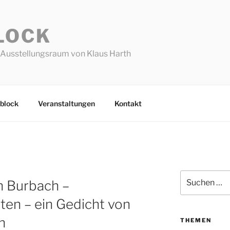
LOCK
Ausstellungsraum von Klaus Harth
block
Veranstaltungen
Kontakt
Suchen
n Burbach –
nach:
ten – ein Gedicht von
n
THEMEN