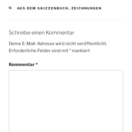
KATEGORIEN
AUS DEM SKIZZENBUCH
,
ZEICHNUNGEN
Schreibe einen Kommentar
Deine E-Mail-Adresse wird nicht veröffentlicht.
Erforderliche Felder sind mit
*
markiert
Kommentar
*