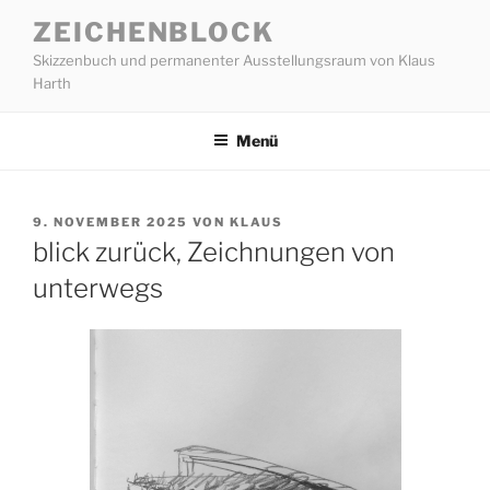
Zum
ZEICHENBLOCK
Inhalt
Skizzenbuch und permanenter Ausstellungsraum von Klaus
springen
Harth
Menü
VERÖFFENTLICHT
9. NOVEMBER 2025
VON
KLAUS
AM
blick zurück, Zeichnungen von
unterwegs