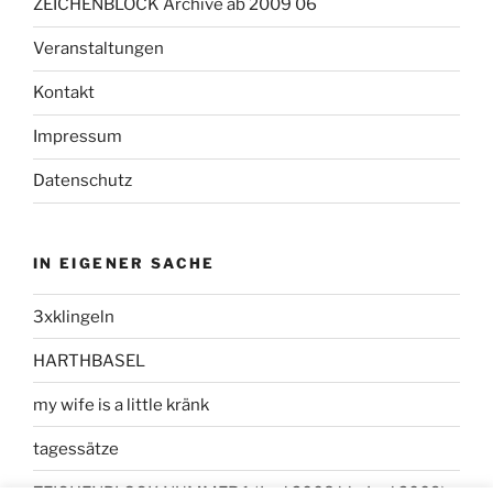
ZEICHENBLOCK Archive ab 2009 06
Veranstaltungen
Kontakt
Impressum
Datenschutz
IN EIGENER SACHE
3xklingeln
HARTHBASEL
my wife is a little kränk
tagessätze
ZEICHENBLOCK NUMMER 1 (Juni 2008 bis Juni 2009)