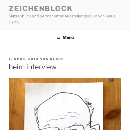
Zum
ZEICHENBLOCK
Inhalt
Skizzenbuch und permanenter Ausstellungsraum von Klaus
springen
Harth
Menü
VERÖFFENTLICHT
1. APRIL 2014
VON
KLAUS
AM
beim interview