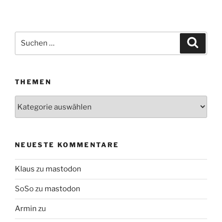
Suchen
Suche
nach:
THEMEN
Themen
NEUESTE KOMMENTARE
Klaus
zu
mastodon
SoSo
zu
mastodon
Armin
zu