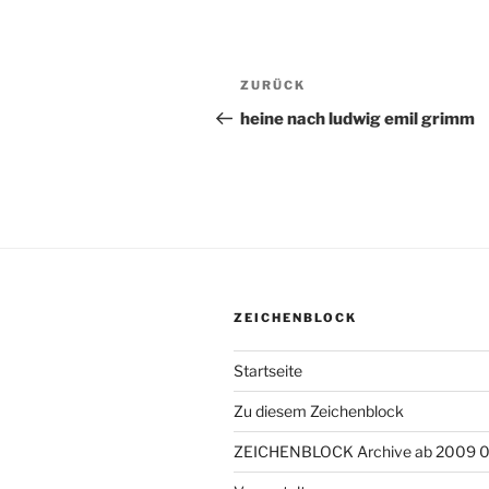
Beitragsnavigation
ZURÜCK
Vorheriger
Beitrag
heine nach ludwig emil grimm
ZEICHENBLOCK
Startseite
Zu diesem Zeichenblock
ZEICHENBLOCK Archive ab 2009 