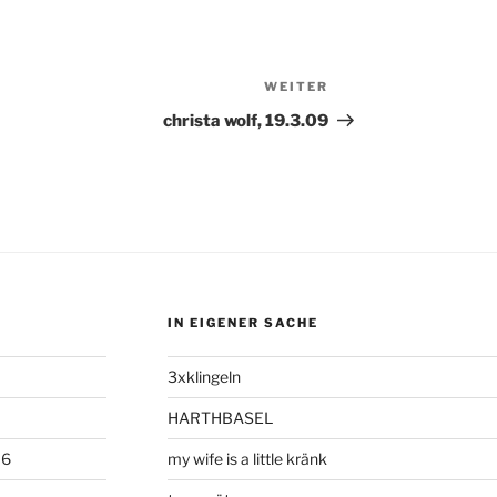
WEITER
Nächster
Beitrag
christa wolf, 19.3.09
IN EIGENER SACHE
3xklingeln
HARTHBASEL
06
my wife is a little kränk