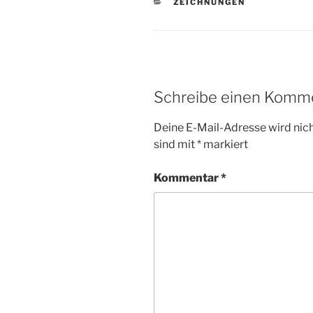
KATEGORIEN
ZEICHNUNGEN
Schreibe einen Komm
Deine E-Mail-Adresse wird nicht
sind mit
*
markiert
Kommentar
*