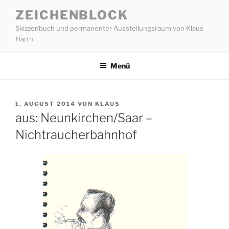
Zum
ZEICHENBLOCK
Inhalt
Skizzenbuch und permanenter Ausstellungsraum von Klaus
springen
Harth
Menü
VERÖFFENTLICHT
1. AUGUST 2014
VON
KLAUS
AM
aus: Neunkirchen/Saar –
Nichtraucherbahnhof