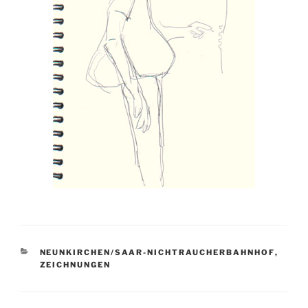
KATEGORIEN
NEUNKIRCHEN/SAAR-NICHTRAUCHERBAHNHOF
,
ZEICHNUNGEN