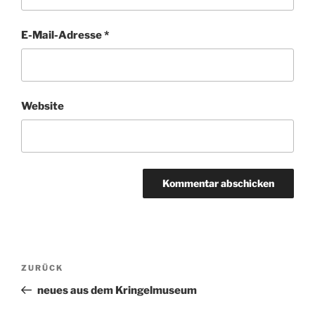
E-Mail-Adresse
*
Website
Beitragsnavigation
ZURÜCK
Vorheriger
Beitrag
neues aus dem Kringelmuseum