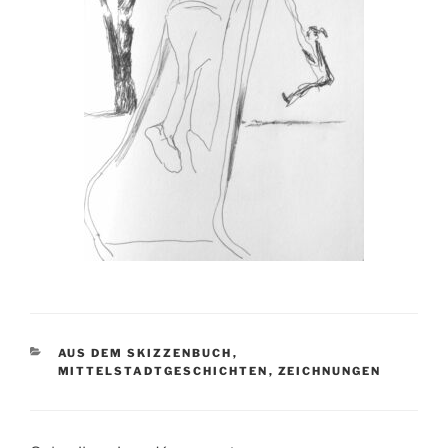
KATEGORIEN
AUS DEM SKIZZENBUCH
,
MITTELSTADTGESCHICHTEN
,
ZEICHNUNGEN