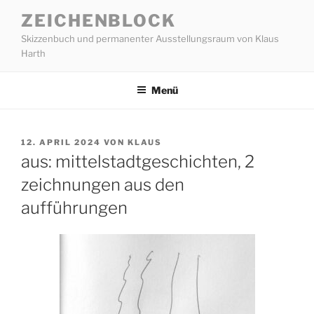
Zum
ZEICHENBLOCK
Inhalt
Skizzenbuch und permanenter Ausstellungsraum von Klaus
springen
Harth
Menü
VERÖFFENTLICHT
12. APRIL 2024
VON
KLAUS
AM
aus: mittelstadtgeschichten, 2
zeichnungen aus den
aufführungen