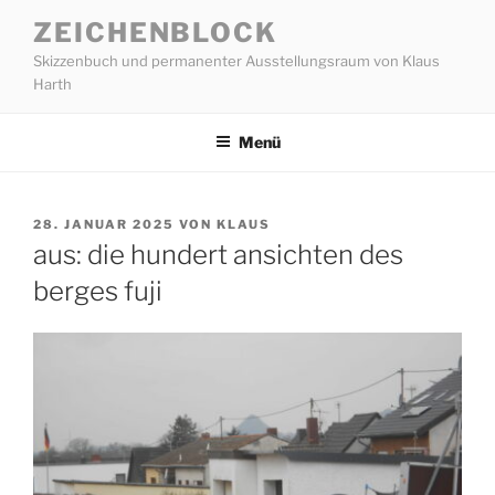
Zum
ZEICHENBLOCK
Inhalt
Skizzenbuch und permanenter Ausstellungsraum von Klaus
springen
Harth
Menü
VERÖFFENTLICHT
28. JANUAR 2025
VON
KLAUS
AM
aus: die hundert ansichten des
berges fuji