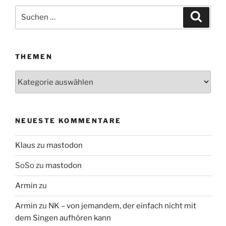
Suchen
Suche
nach:
THEMEN
Themen
NEUESTE KOMMENTARE
Klaus
zu
mastodon
SoSo
zu
mastodon
Armin
zu
Armin
zu
NK – von jemandem, der einfach nicht mit
dem Singen aufhören kann