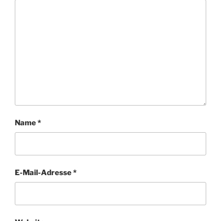
Name
*
E-Mail-Adresse
*