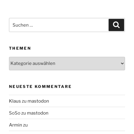
Suchen
Suche
nach:
THEMEN
Themen
NEUESTE KOMMENTARE
Klaus
zu
mastodon
SoSo
zu
mastodon
Armin
zu