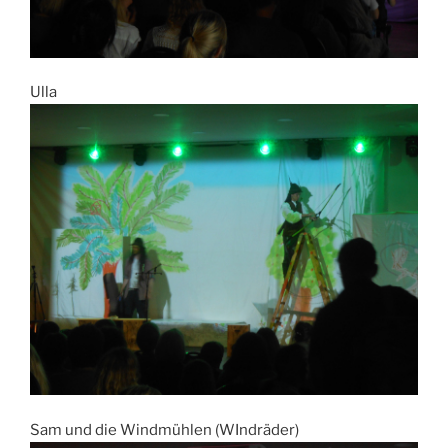
Ulla
Sam und die Windmühlen (WIndräder)