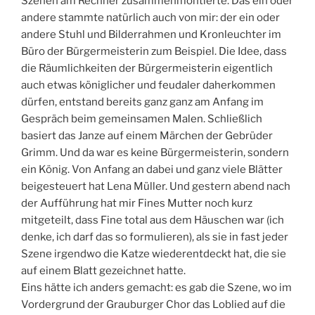
Szenen am Rechner zusammenmontierte. Das ein oder
andere stammte natürlich auch von mir: der ein oder
andere Stuhl und Bilderrahmen und Kronleuchter im
Büro der Bürgermeisterin zum Beispiel. Die Idee, dass
die Räumlichkeiten der Bürgermeisterin eigentlich
auch etwas königlicher und feudaler daherkommen
dürfen, entstand bereits ganz ganz am Anfang im
Gespräch beim gemeinsamen Malen. Schließlich
basiert das Janze auf einem Märchen der Gebrüder
Grimm. Und da war es keine Bürgermeisterin, sondern
ein König. Von Anfang an dabei und ganz viele Blätter
beigesteuert hat Lena Müller. Und gestern abend nach
der Aufführung hat mir Fines Mutter noch kurz
mitgeteilt, dass Fine total aus dem Häuschen war (ich
denke, ich darf das so formulieren), als sie in fast jeder
Szene irgendwo die Katze wiederentdeckt hat, die sie
auf einem Blatt gezeichnet hatte.
Eins hätte ich anders gemacht: es gab die Szene, wo im
Vordergrund der Grauburger Chor das Loblied auf die