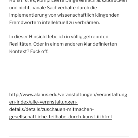
Kunst ist es, komplizierte Dinge einfach auszudrücken
und nicht, banale Sachverhalte durch die
Implementierung von wissenschaftlich klingenden
Fremdwörtern intellektuell zu verbrämen.
In dieser Hinsicht lebe ich in völlig getrennten
Realitäten. Oder in einem anderen klar definierten
Kontext? Fuck off.
http://www.alanus.edu/veranstaltungen/veranstaltung
en-index/alle-veranstaltungen-
details/details/zuschauen-mitmachen-
gesellschaftliche-teilhabe-durch-kunst-iii.html