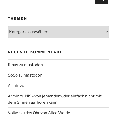
nach:
THEMEN
Themen
NEUESTE KOMMENTARE
Klaus
zu
mastodon
SoSo
zu
mastodon
Armin
zu
Armin
zu
NK – von jemandem, der einfach nicht mit
dem Singen aufhören kann
Volker
zu
das Ohr von Alice Weidel