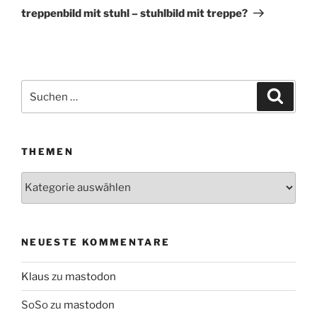
Beitrag
treppenbild mit stuhl – stuhlbild mit treppe?
Suchen
Suche
nach:
THEMEN
Themen
NEUESTE KOMMENTARE
Klaus
zu
mastodon
SoSo
zu
mastodon