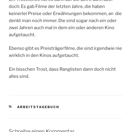
doch: Es gab Filme der letzten Jahre, die haben
keinerlei Preise oder Erwähnungen bekommen, an die
denkt man noch immer. Die sind sogar nach ein oder
zwei Jahren auch mal in dem ein oder anderen Kino
aufgetaucht.
Ebenso gibt es Preisträgerfilme, die sind irgendwie nie
wirklich in den Kinos aufgetaucht.
Ein bisschen Trost, dass Ranglisten dann doch nicht
alles sind.
KATEGORIEN
ARBEITSTAGEBUCH
Schreibe einen Kommentar