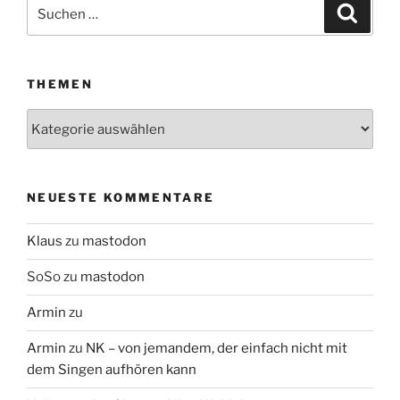
Suchen
Suche
nach:
THEMEN
Themen
NEUESTE KOMMENTARE
Klaus
zu
mastodon
SoSo
zu
mastodon
Armin
zu
Armin
zu
NK – von jemandem, der einfach nicht mit
dem Singen aufhören kann