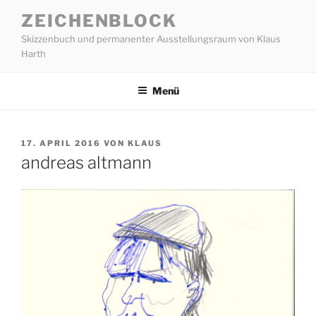
Zum
ZEICHENBLOCK
Inhalt
Skizzenbuch und permanenter Ausstellungsraum von Klaus
springen
Harth
Menü
VERÖFFENTLICHT
17. APRIL 2016
VON
KLAUS
AM
andreas altmann