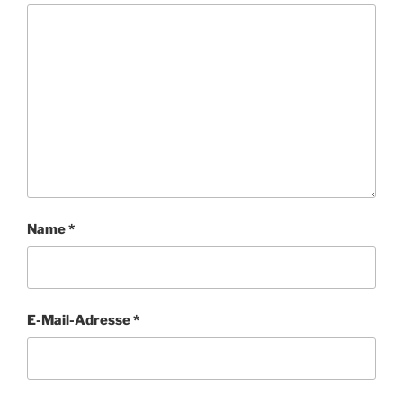
Name
*
E-Mail-Adresse
*