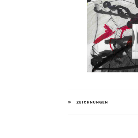
KATEGORIEN
ZEICHNUNGEN