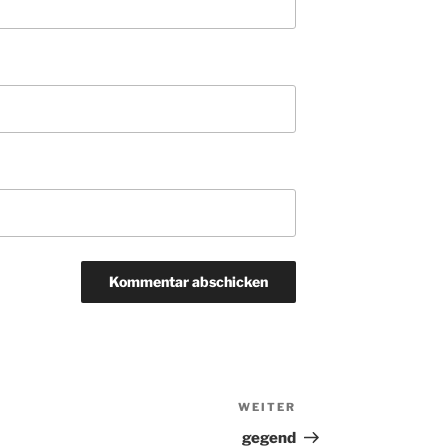
WEITER
Nächster
Beitrag
gegend