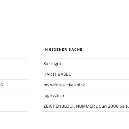
IN EIGENER SACHE
3xklingeln
HARTHBASEL
06
my wife is a little kränk
tagessätze
ZEICHENBLOCK NUMMER 1 (Juni 2008 bis Ju