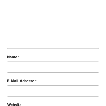
Name
*
E-Mail-Adresse
*
Website