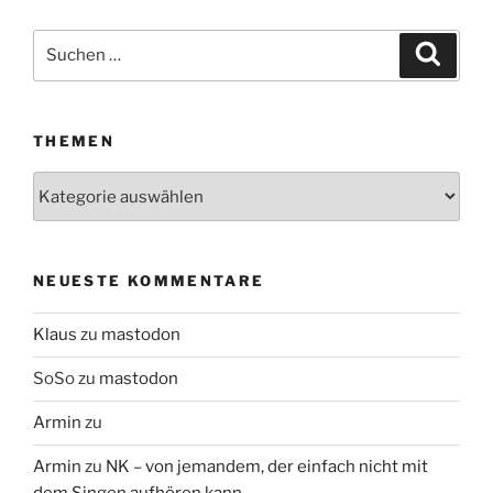
Suchen
Suche
nach:
THEMEN
Themen
NEUESTE KOMMENTARE
Klaus
zu
mastodon
SoSo
zu
mastodon
Armin
zu
Armin
zu
NK – von jemandem, der einfach nicht mit