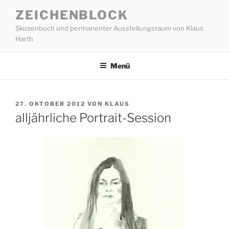
Zum
ZEICHENBLOCK
Inhalt
Skizzenbuch und permanenter Ausstellungsraum von Klaus
springen
Harth
Menü
VERÖFFENTLICHT
27. OKTOBER 2012
VON
KLAUS
AM
alljährliche Portrait-Session